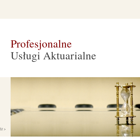
Profesjonalne
Usługi Aktuarialne
dź >