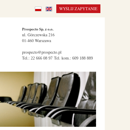
WYŚLIJ ZAPYTANIE
Prospecto Sp. z o.o.
ul.
Górczewska 216
01-460
Warszawa
prospecto@prospecto.pl
Tel.:
Tel. kom.:
22 666 08 97
609 188 889