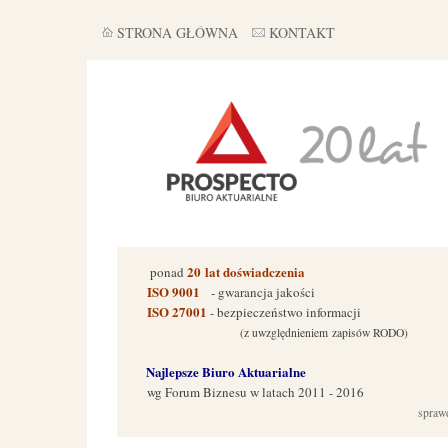
STRONA GŁÓWNA
KONTAKT
20
lat doświadczenia
ponad
ISO 9001
- gwarancja jakości
ISO 27001
- bezpieczeństwo informacji
(z uwzględnieniem zapisów RODO)
Najlepsze Biuro Aktuarialne
wg Forum Biznes
u w latach 2011 - 2016
spraw