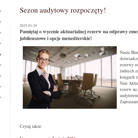
Sezon audytowy rozpoczęty!
2025-01-29
Pamiętaj o wycenie aktuarialnej rezerw na odprawy eme
jubileuszowe i opcje menedżerskie!
Nasze Biur
doświadcze
rezerwy z
żadnych z
księgach 
Nasi Aktu
rezerw na
audytorem
Zapraszam
Czytaj także: