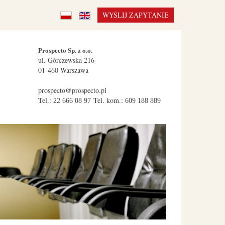
WYŚLIJ ZAPYTANIE
Prospecto Sp. z o.o.
ul.
Górczewska 216
01-460
Warszawa
prospecto@prospecto.pl
Tel.:
Tel. kom.:
22 666 08 97
609 188 889