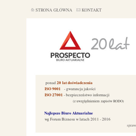
STRONA GŁÓWNA
KONTAKT
20
lat doświadczenia
ponad
ISO 9001
- gwarancja jakości
ISO 27001
- bezpieczeństwo informacji
(z uwzględnieniem zapisów RODO)
Najlepsze Biuro Aktuarialne
wg Forum Biznes
u w latach 2011 - 2016
spraw