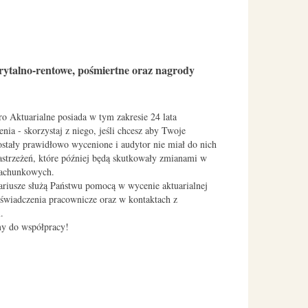
rytalno-rentowe, pośmiertne oraz nagrody
o Aktuarialne posiada w tym zakresie 24 lata
nia - skorzystaj z niego, jeśli chcesz aby Twoje
ostały prawidłowo wycenione i audytor nie miał do nich
astrzeżeń, które później będą skutkowały zmianami w
rachunkowych.
ariusze służą Państwu pomocą w wycenie aktuarialnej
 świadczenia pracownicze oraz w kontaktach z
.
y do współpracy!