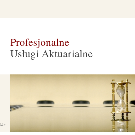
Profesjonalne
Usługi Aktuarialne
dź >