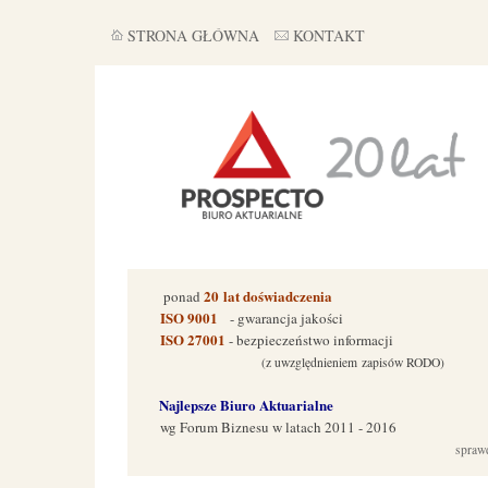
STRONA GŁÓWNA
KONTAKT
20
lat doświadczenia
ponad
ISO 9001
- gwarancja jakości
ISO 27001
- bezpieczeństwo informacji
(z uwzględnieniem zapisów RODO)
Najlepsze Biuro Aktuarialne
wg Forum Biznes
u w latach 2011 - 2016
spraw