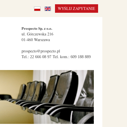
WYŚLIJ ZAPYTANIE
Prospecto Sp. z o.o.
ul.
Górczewska 216
01-460
Warszawa
prospecto@prospecto.pl
Tel.:
Tel. kom.:
22 666 08 97
609 188 889