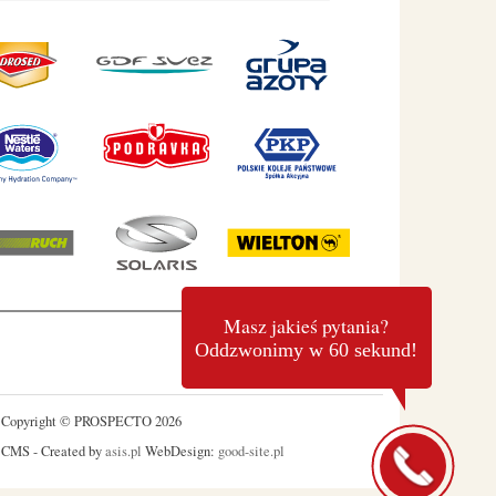
Masz jakieś pytania?
Oddzwonimy w 60 sekund!
Copyright © PROSPECTO 2026
CMS - Created by
asis.pl
WebDesign:
good-site.pl