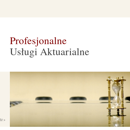
Profesjonalne
Usługi Aktuarialne
dź >