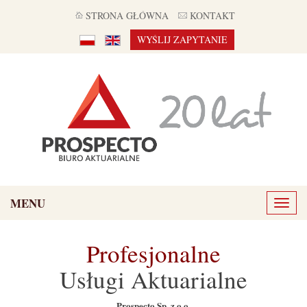
STRONA GŁÓWNA
KONTAKT
WYŚLIJ ZAPYTANIE
MENU
Toggl
naviga
Profesjonalne
Usługi Aktuarialne
Prospecto Sp. z o.o.