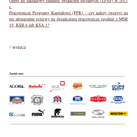
Odpis na zakładowy fundusz świadczeń socjalnych (ZFŚS) w 2021
r.
Pracownicze Programy Kapitałowe (PPK) – czy należy tworzyć na
nie aktuarialne rezerwy na świadczenia pracownicze zgodnie z MSR
19, KSR 6 lub KSA 1?
wstecz