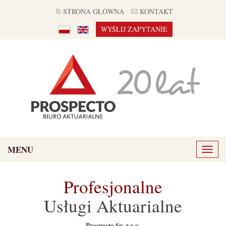
STRONA GŁÓWNA
KONTAKT
WYŚLIJ ZAPYTANIE
MENU
Toggl
naviga
Profesjonalne
Usługi Aktuarialne
Prospecto Sp. z o.o.