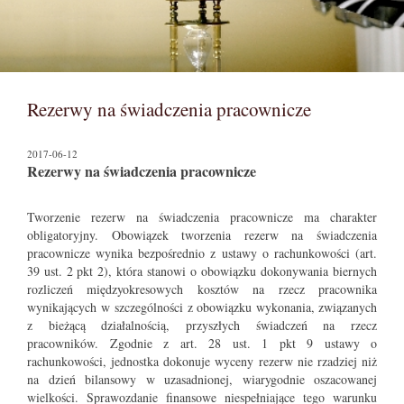
Rezerwy na świadczenia pracownicze
2017-06-12
Rezerwy na świadczenia pracownicze
Tworzenie rezerw na świadczenia pracownicze ma charakter
obligatoryjny. Obowiązek tworzenia rezerw na świadczenia
pracownicze wynika bezpośrednio z ustawy o rachunkowości (art.
39 ust. 2 pkt 2), która stanowi o obowiązku dokonywania biernych
rozliczeń międzyokresowych kosztów na rzecz pracownika
wynikających w szczególności z obowiązku wykonania, związanych
z bieżącą działalnością, przyszłych świadczeń na rzecz
pracowników. Zgodnie z art. 28 ust. 1 pkt 9 ustawy o
rachunkowości, jednostka dokonuje wyceny rezerw nie rzadziej niż
na dzień bilansowy w uzasadnionej, wiarygodnie oszacowanej
wielkości. Sprawozdanie finansowe niespełniające tego warunku