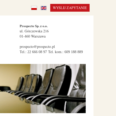
WYŚLIJ ZAPYTANIE
Prospecto Sp. z o.o.
ul.
Górczewska 216
01-460
Warszawa
prospecto@prospecto.pl
Tel.:
Tel. kom.:
22 666 08 97
609 188 889