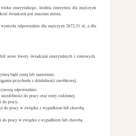
 wieku emerytalnego, średnia emerytura dla mężczyzn
kość świadczeń jest znacznie niższa.
 wyniosła odpowiednio dla mężczyzn 2672,51 zł, a dla
ził nowe kwoty świadczeń emerytalnych i rentowych.
turą bądź rentą lub samoistnie,
ągania przychodu z działalności zarobkowej.
 wynoszą odpowiednio:
 niezdolności do pracy oraz renty rodzinnej,
i do pracy,
ości do pracy w związku z wypadkiem lub chorobą
ści do pracy w związku z wypadkiem lub chorobą