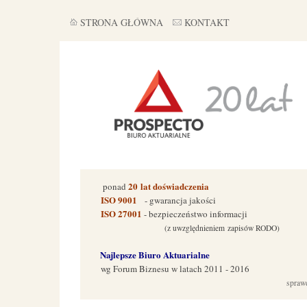
STRONA GŁÓWNA
KONTAKT
20
lat doświadczenia
ponad
ISO 9001
- gwarancja jakości
ISO 27001
- bezpieczeństwo informacji
(z uwzględnieniem zapisów RODO)
Najlepsze Biuro Aktuarialne
wg Forum Biznes
u w latach 2011 - 2016
spraw