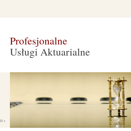
Profesjonalne
Usługi Aktuarialne
dź >