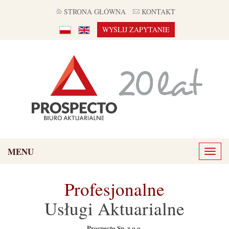
STRONA GŁÓWNA
KONTAKT
WYŚLIJ ZAPYTANIE
MENU
Toggl
naviga
Profesjonalne
Usługi Aktuarialne
Prospecto Sp. z o.o.