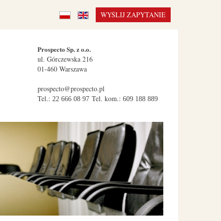
WYŚLIJ ZAPYTANIE
Prospecto Sp. z o.o.
ul.
Górczewska 216
01-460
Warszawa
prospecto@prospecto.pl
Tel.:
Tel. kom.:
22 666 08 97
609 188 889