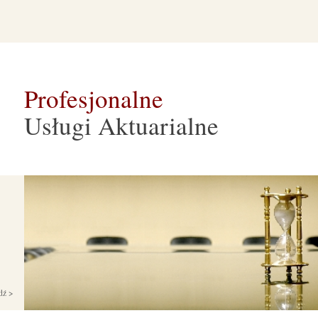
Profesjonalne
Usługi Aktuarialne
dź >