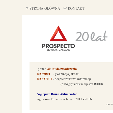
STRONA GŁÓWNA
KONTAKT
20
lat doświadczenia
ponad
ISO 9001
- gwarancja jakości
ISO 27001
- bezpieczeństwo informacji
(z uwzględnieniem zapisów RODO)
Najlepsze Biuro Aktuarialne
wg Forum Biznes
u w latach 2011 - 2016
spraw