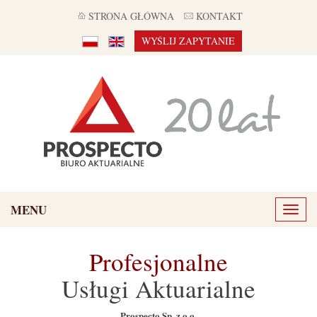
STRONA GŁÓWNA
KONTAKT
WYŚLIJ ZAPYTANIE
MENU
Toggl
naviga
Profesjonalne
Usługi Aktuarialne
Prospecto Sp. z o.o.