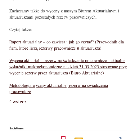
Zachęcamy także do wyceny z naszym Biurem Aktuarialnym i
aktuariuszami pozostałych rezerw pracowniczych.
Czytaj także:
Raport aktuarialny – co zawiera i jak go czytać? (Przewodnik dla
firm, które liczą rezerwy pracownicze u aktuariusza)
Wycena aktuarialna rezerw na świadczenia pracownicze - aktualne
wskaźniki makroekonomiczne na dzień 31.03.2025 stosowane przy
wycenie rezerw przez aktuariusza (Biuro Aktuarialne)
Metodologia wyceny aktuarialnej rezerw na świadczenia
pracownicze
wstecz