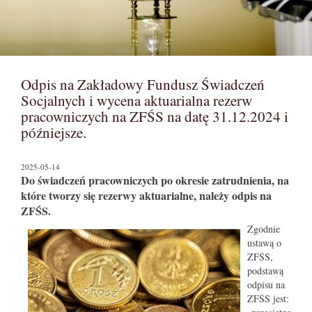
Odpis na Zakładowy Fundusz Świadczeń
Socjalnych i wycena aktuarialna rezerw
pracowniczych na ZFŚS na datę 31.12.2024 i
późniejsze.
2025-05-14
Do świadczeń pracowniczych po okresie zatrudnienia, na
które tworzy się rezerwy aktuarialne, należy odpis na
ZFŚS.
Zgodnie
ustawą o
ZFŚS,
podstawą
odpisu na
ZFŚS jest: