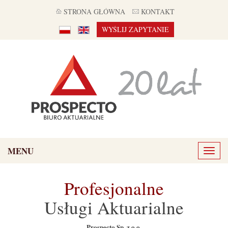
STRONA GŁÓWNA
KONTAKT
WYŚLIJ ZAPYTANIE
MENU
Toggl
naviga
Profesjonalne
Usługi Aktuarialne
Prospecto Sp. z o.o.