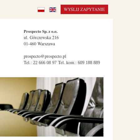
WYŚLIJ ZAPYTANIE
Prospecto Sp. z o.o.
ul.
Górczewska 216
01-460
Warszawa
prospecto@prospecto.pl
Tel.:
Tel. kom.:
22 666 08 97
609 188 889