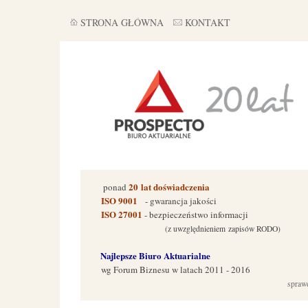
STRONA GŁÓWNA
KONTAKT
20
lat doświadczenia
ponad
ISO 9001
- gwarancja jakości
ISO 27001
- bezpieczeństwo informacji
(z uwzględnieniem zapisów RODO)
Najlepsze Biuro Aktuarialne
wg Forum Biznes
u w latach 2011 - 2016
spraw