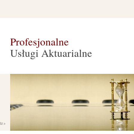
Profesjonalne
Usługi Aktuarialne
dź >