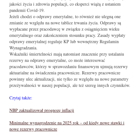
jakości życia i zdrowia populacji, co eksperci wiążą z ustaniem
pandemii Covid-19.
Jeżeli chodzi o odprawy emerytalne, to również nie ulegną one
zmianie ze względu na nowe tablice trwania życia. Odprawy są
wypłacane przez pracodawcę w związku z osiągnięciem wieku
emerytalnego oraz zakończeniem stosunku pracy. Zasady wypłaty
odprawy emerytalnej reguluje KP lub wewnętrzny Regulamin
Wynagradzania.
Wskaźniki śmiertelności mają natomiast znaczenie przy ustalaniu
rezerwy na odprawy emerytalne, co może interesować
pracodawców, którzy w sprawozdaniu finansowym ujmują rezerwy
aktuarialne na świadczenia pracownicze. Rezerwy pracownicze
powinny ulec aktualizacji, nie tylko ze względu na nowe parametry
przeżywalności w naszej populacji, ale też szereg innych czynników.
Czytaj także:
NBP zaktualizował prognozę inflacji
Minimalne wynagrodzenie na 2025 rok – od kiedy nowe stawki i
nowe rezerwy pracownicze