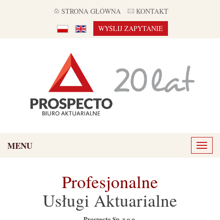
STRONA GŁÓWNA
KONTAKT
WYŚLIJ ZAPYTANIE
MENU
Toggl
naviga
Profesjonalne
Usługi Aktuarialne
Prospecto Sp. z o.o.