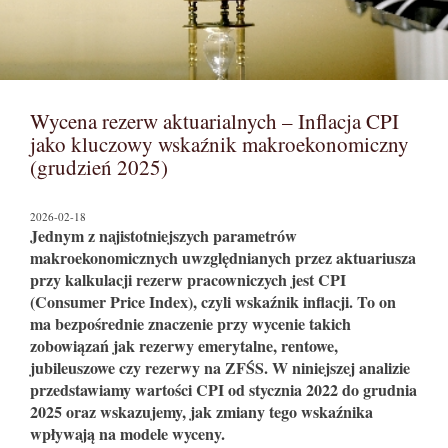
Wycena rezerw aktuarialnych – Inflacja CPI
jako kluczowy wskaźnik makroekonomiczny
(grudzień 2025)
2026-02-18
Jednym z najistotniejszych parametrów
makroekonomicznych uwzględnianych przez aktuariusza
przy kalkulacji rezerw pracowniczych jest CPI
(Consumer Price Index), czyli wskaźnik inflacji. To on
ma bezpośrednie znaczenie przy wycenie takich
zobowiązań jak rezerwy emerytalne, rentowe,
jubileuszowe czy rezerwy na ZFŚS. W niniejszej analizie
przedstawiamy wartości CPI od stycznia 2022 do grudnia
2025 oraz wskazujemy, jak zmiany tego wskaźnika
wpływają na modele wyceny.