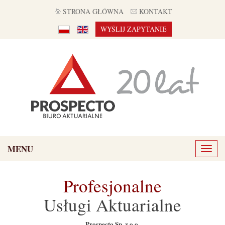
STRONA GŁÓWNA
KONTAKT
WYŚLIJ ZAPYTANIE
MENU
Toggl
naviga
Profesjonalne
Usługi Aktuarialne
Prospecto Sp. z o.o.