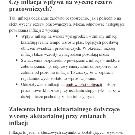
Czy inflacja wpływa na wycenę rezerw
pracowniczych?
Tak, inflacja oddziałuje zarówno bezpośrednio, jak i pośrednio na
efekt wyceny rezerw pracowniczych. Można odnotować następujące
powiązania inflacji z wyceną:
Wpływ inflacji na wzrost wynagrodzeń – zmiany inflacji
kształtują realne tempo wzrostu płac, będących podstawą
obliczeń świadczeń pracowniczych. W okresach niższej
inflacji także wzrosty wynagrodzeń pozostają niższe.
Świadczenia bezpośrednio powiązane z inflacją – niektóre
zobowiązania, np. odprawy emerytalne, są bezpośrednio
zależne od poziomu inflacji. To znaczy, że w zapisach
regulaminowych zostało to wprost zapisane.
Oddziaływanie inflacji na
rentowności obligacji
– stopy
procentowe, kluczowe przy ustalaniu stopy dyskonta, są w
dużej mierze pochodną zmian inflacyjnych.
Zalecenia biura aktuarialnego dotyczące
wyceny aktuarialnej przy zmianach
inflacji
Inflacja to jeden z kluczowych czynników kształtujących wysokość