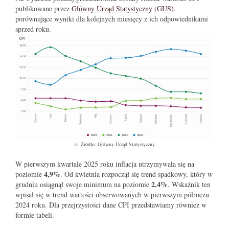
publikowane przez
Główny Urząd Statystyczny
(GUS)
,
porównujące wyniki dla kolejnych miesięcy z ich odpowiednikami
sprzed roku.
📊 Źródło: Główny Urząd Statystyczny
W pierwszym kwartale 2025 roku inflacja utrzymywała się na
4,9%
poziomie
. Od kwietnia rozpoczął się trend spadkowy, który w
2,4%
grudniu osiągnął swoje minimum na poziomie
. Wskaźnik ten
wpisał się w trend wartości obserwowanych w pierwszym półroczu
2024 roku. Dla przejrzystości dane CPI przedstawiamy również w
formie tabeli.