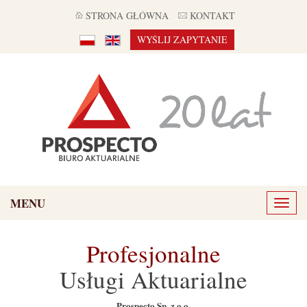
STRONA GŁÓWNA
KONTAKT
WYŚLIJ ZAPYTANIE
MENU
Toggl
naviga
Profesjonalne
Usługi Aktuarialne
Prospecto Sp. z o.o.