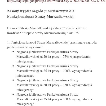
https://isap.sejm.gov.pl/isap.nsf/download.xsp/WDU20180000729/T/D2
Zasady wypłat nagród jubileuszowych dla
Funkcjonariusza Straży Marszałkowskiej:
Ustawa o Straży Marszałkowskiej z dnia 26 stycznia 2018 r.
Rozdział 5 "Stopnie Straży Marszałkowskiej" Art. 78:
1. Funkcjonariuszowi Straży Marszałkowskiej przysługuje nagroda
jubileuszowa w wysokości:
Nagroda jubileuszowa Funkcjonariusza Straży
Marszałkowskiej za 20 lat pracy – 75% wynagrodzenia
miesięcznego
Nagroda jubileuszowa Funkcjonariusza Straży
Marszałkowskiej za 25 lat pracy – 100% wynagrodzenia
miesięcznego
Nagroda jubileuszowa Funkcjonariusza Straży
Marszałkowskiej za 30 lat pracy – 150% wynagrodzenia
miesięcznego
Nagroda jubileuszowa Funkcjonariusza Straży
Marszałkowskiej za 35 lat pracy – 200% wynagrodzenia
miesięcznego